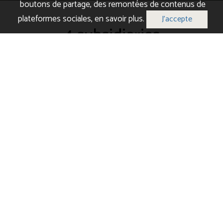
boutons de partage, des remontées de contenus de
plateformes sociales,
en savoir plus
.
J'accepte
4 subsidiaries