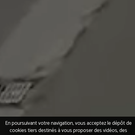
En poursuivant votre navigation, vous acceptez le dépôt de
cookies tiers destinés à vous proposer des vidéos, des