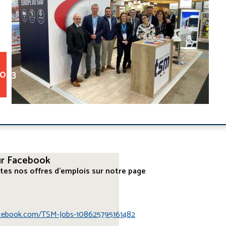
2023
ur Facebook
tes nos offres d'emplois sur notre page
acebook.com/TSM-Jobs-108625795161482