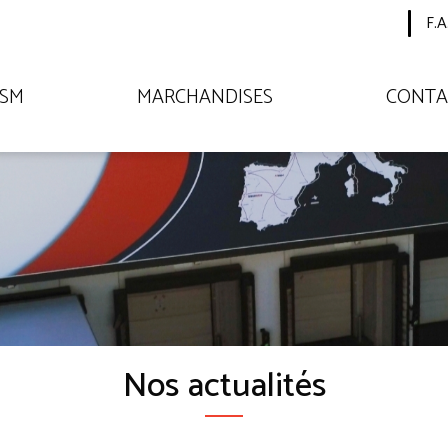
F.A
TSM
MARCHANDISES
CONTA
Nos
actualités