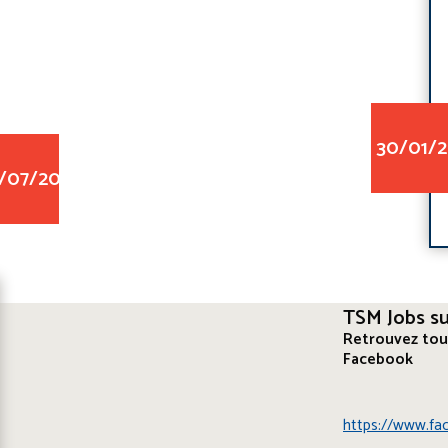
30/01/
/07/2022
TSM Jobs s
Retrouvez tou
Facebook
https://www.f