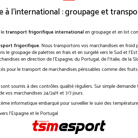
e à l'international : groupage et transpo
 le
transport frigorifique international
en groupage et en lot comp
sport frigorifique
. Nous transportons vos marchandises en froid po
ans le groupage de palettes en frais et en surgelé vers le Sud et l'Est 
andises en direction de l'Espagne, du Portugal, de l'Italie, de la Slo
tés pour le transport de marchandises périssables comme des fruits 
ont soumis à des contrôles qualité réguliers. Sur simple demande
 de vos marchandises 24/24H et 7/7 jours.
ème informatique embarqué pour surveiller le suivi des températur
vers l'Espagne et le Portugal