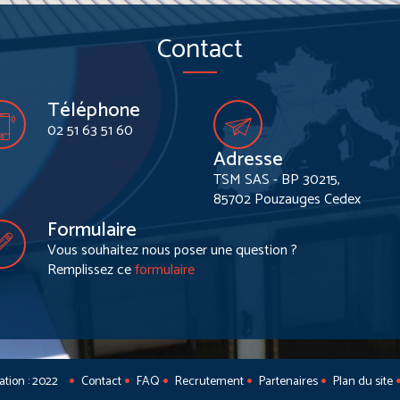
Contact
Téléphone
02 51 63 51 60
Adresse
TSM SAS - BP 30215,
85702 Pouzauges Cedex
Formulaire
Vous souhaitez nous poser une question ?
Remplissez ce
formulaire
sation : 2022
Contact
FAQ
Recrutement
Partenaires
Plan du site