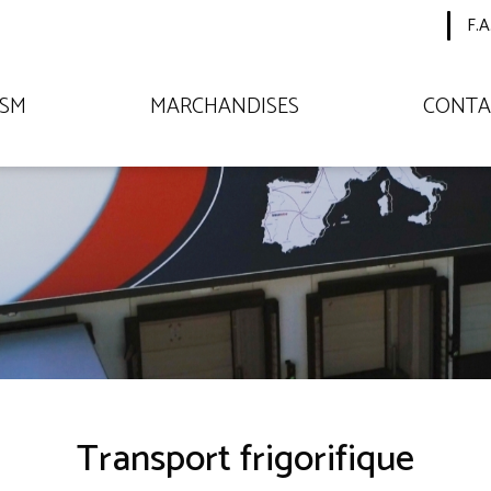
F.A
TSM
MARCHANDISES
CONTA
Transport frigorifique