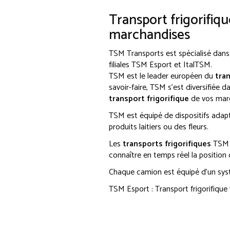
Transport frigorifiqu
marchandises
TSM Transports est spécialisé dans
filiales TSM Esport et ItalTSM.
TSM est le leader européen du
tran
savoir-faire, TSM s'est diversifiée d
transport frigorifique
de vos march
TSM est équipé de dispositifs adap
produits laitiers ou des fleurs.
Les
transports frigorifiques
TSM s
connaître en temps réel la position
Chaque camion est équipé d'un syst
TSM Esport : Transport frigorifique 