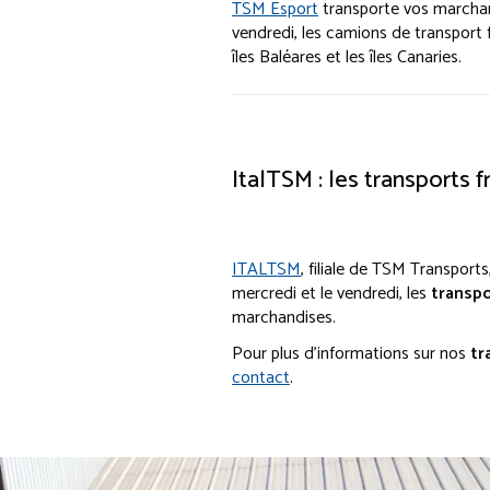
TSM Esport
transporte vos marchand
vendredi, les camions de transport 
îles Baléares et les îles Canaries.
ItalTSM : les transports fr
ITALTSM
, filiale de TSM Transports
mercredi et le vendredi, les
transpo
marchandises.
Pour plus d'informations sur nos
tr
contact
.