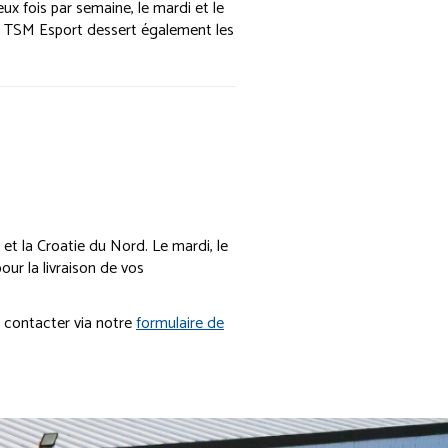
x fois par semaine, le mardi et le
ue. TSM Esport dessert également les
e et la Croatie du Nord. Le mardi, le
our la livraison de vos
s contacter via notre
formulaire de