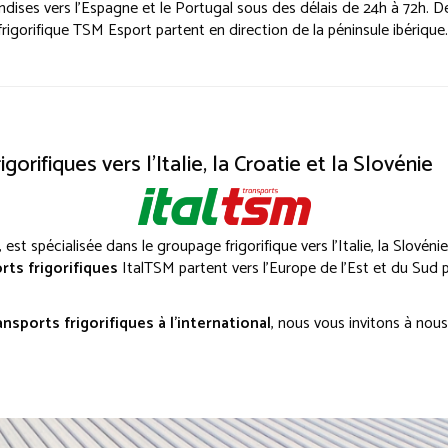
ises vers l'Espagne et le Portugal sous des délais de 24h à 72h. Deu
frigorifique TSM Esport partent en direction de la péninsule ibériq
igorifiques vers l'Italie, la Croatie et la Slovénie
, est spécialisée dans le groupage frigorifique vers l'Italie, la Slovéni
rts frigorifiques
ItalTSM partent vers l'Europe de l'Est et du Sud p
ansports frigorifiques à l'international
, nous vous invitons à nou