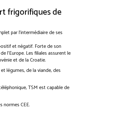
rt frigorifiques de
let par l'intermédiaire de ses
sitif et négatif. Forte de son
de l'Europe. Les filiales assurent le
vénie et de la Croatie.
et légumes, de la viande, des
 téléphonique, TSM est capable de
es normes CEE.