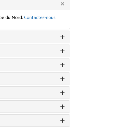
rope du Nord.
Contactez-nous
.