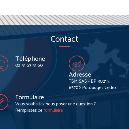
Contact
Téléphone
02 51 63 51 60
Adresse
TSM SAS - BP 30215,
85702 Pouzauges Cedex
Formulaire
Vous souhaitez nous poser une question ?
Remplissez ce
formulaire