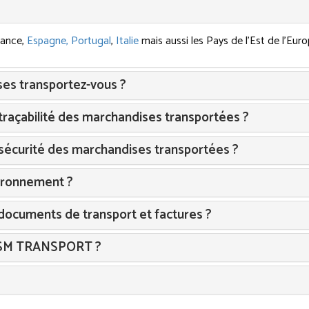
rance,
Espagne, Portugal
,
Italie
mais aussi les Pays de l'Est de l'Eu
es transportez-vous ?
raçabilité des marchandises transportées ?
sécurité des marchandises transportées ?
vironnement ?
ocuments de transport et factures ?
TSM TRANSPORT ?