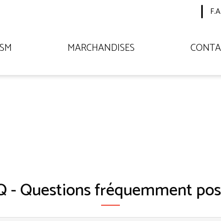
F.A
TSM
MARCHANDISES
CONTA
 - Questions fréquemment pos