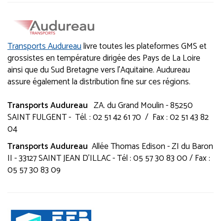
Transports Audureau
livre toutes les plateformes GMS et
grossistes en température dirigée des Pays de La Loire
ainsi que du Sud Bretagne vers l'Aquitaine. Audureau
assure également la distribution fine sur ces régions.
Transports Audureau
ZA. du Grand Moulin - 85250
SAINT FULGENT - Tél. : 02 51 42 61 70 / Fax : 02 51 43 82
04
Transports Audureau
Allée Thomas Edison - ZI du Baron
II - 33127 SAINT JEAN D'ILLAC - Tél : 05 57 30 83 00 / Fax :
05 57 30 83 09