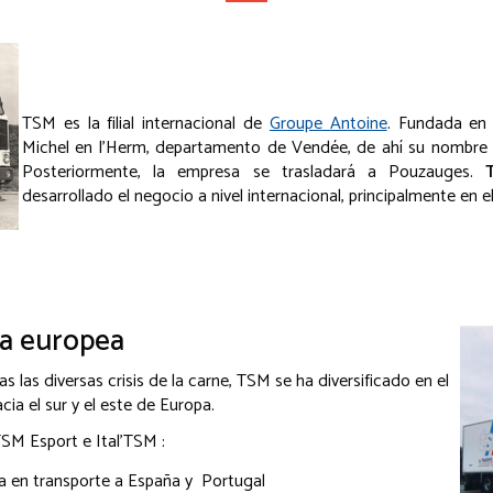
TSM es la filial internacional de
Groupe Antoine
. Fundada en 
Michel en l'Herm, departamento de Vendée, de ahí su nombre T
Posteriormente, la empresa se trasladará a Pouzauges.
desarrollado el negocio a nivel internacional, principalmente en e
la europea
as las diversas crisis de la carne, TSM se ha diversificado en el
cia el sur y el este de Europa.
SM Esport e Ital'TSM :
za en transporte a España y Portugal