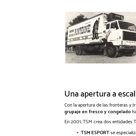
Una apertura a esca
Con la apertura de las fronteras y tr
grupaje en fresco y congelado
ha
En 2001, TSM crea dos entidades T
TSM ESPORT
se especiali