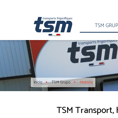
TSM GRU
Inicio
TSM Grupo
Historia
TSM Transport, hi