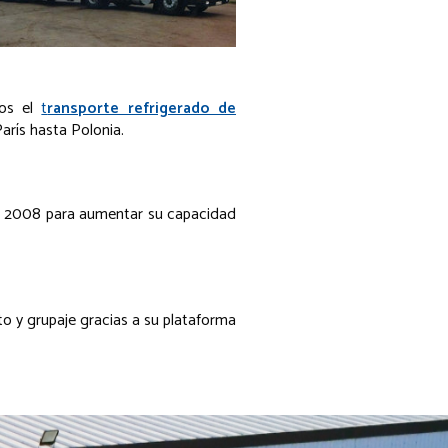
mos el
t
ransporte refrigerado de
arís hasta Polonia.
en 2008 para aumentar su capacidad
to y grupaje gracias a su plataforma