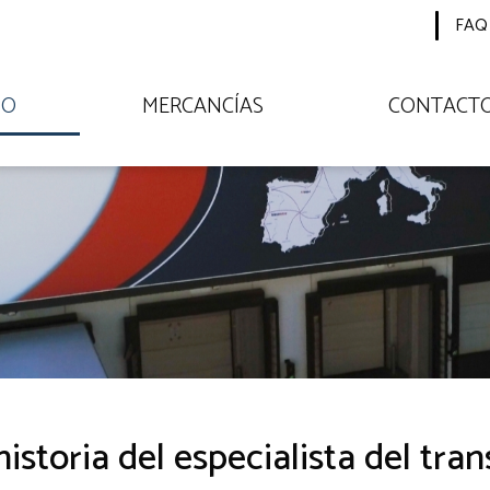
FAQ
PO
MERCANCÍAS
CONTACT
storia del especialista del tran