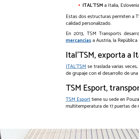
ITAL'TSM
a Italia, Esloveni
Estas dos estructuras permiten a TS
calidad personalizado.
En 2013, TSM Transports desarro
mercancías
a Austria, la República
Ital'TSM, exporta a I
ITAL'TSM
se traslada varias veces
de grupaje con el desarrollo de una
TSM Esport, transpor
TSM Esport
tiene su sede en Pouza
multitemperatura de 17 puertas de 