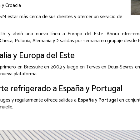
a y Croacia
M estar más cerca de sus clientes y ofercer un servicio de
lló y abrió una nueva línea a Europa del Este. Ahora ofrece
 Checa, Polonia, Alemania y 2 salidas por semana en grupaje desde P
talia y Europa del Este
, primero en Bressuire en 2003 y luego en Terves en Deux-Sèvres 
 nueva plataforma.
te refrigerado a España y Portugal
uges y regularmente ofrece salidas a
España
y
Portugal
en conjun
muelle.