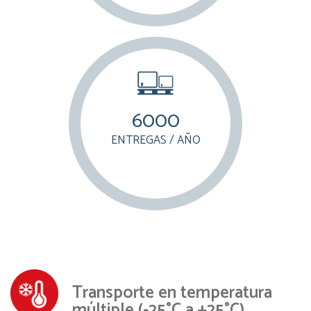
6000
ENTREGAS / AÑO
Transporte en temperatura
múltiple (-25°C a +25°C)