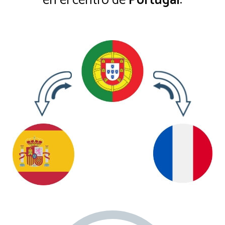
en el centro de
Portugal
: