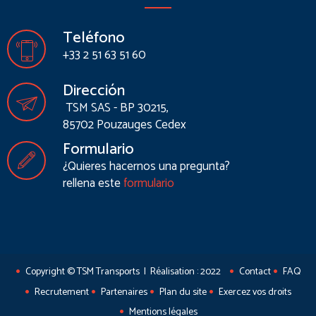
Teléfono
+33 2 51 63 51 60
Dirección
TSM SAS - BP 30215,
85702 Pouzauges Cedex
Formulario
¿Quieres hacernos una pregunta?
rellena este
formulario
Copyright © TSM Transports | Réalisation : 2022
Contact
FAQ
Recrutement
Partenaires
Plan du site
Exercez vos droits
Mentions légales