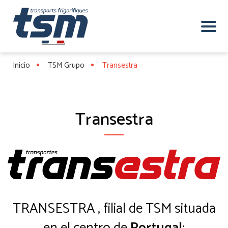
Inicio
TSM Grupo
Transestra
Transestra
TRANSESTRA , filial de TSM situada