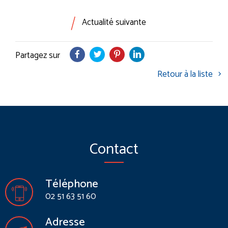
|
Actualité suivante
Partagez sur
Retour à la liste
Contact
Téléphone
02 51 63 51 60
Adresse